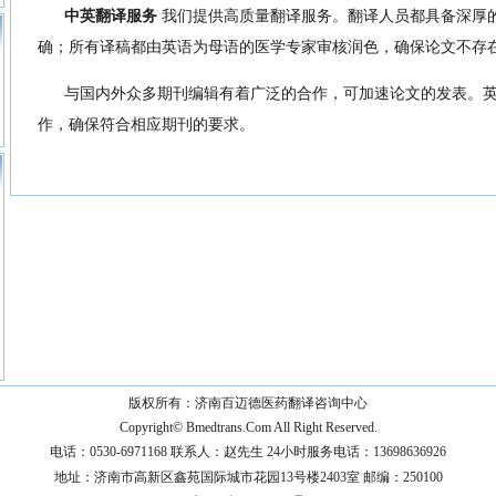
中英翻译服务
我们提供高质量翻译服务。翻译人员都具备深厚
确；所有译稿都由英语为母语的医学专家审核润色，确保论文不存
与国内外众多期刊编辑有着广泛的合作，可加速论文的发表。英
作，确保符合相应期刊的要求。
版权所有：济南百迈德医药翻译咨询中心
Copyright©
Bmedtrans.Com
All Right Reserved.
电话：0530-6971168 联系人：赵先生 24小时服务电话：13698636926
地址：济南市高新区鑫苑国际城市花园13号楼2403室 邮编：250100