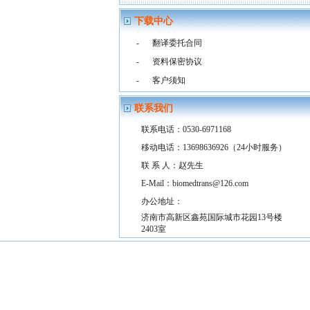
下载中心
-
翻译委托合同
-
资料保密协议
-
客户须知
联系我们
联系电话：0530-6971168
移动电话：13698636926（24小时服务）
联 系 人：赵先生
E-Mail：biomedtrans@126.com
办公地址：
济南市高新区鑫苑国际城市花园13号楼
2403室