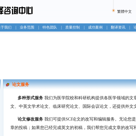
繁體中文
关于我们
|
业务范围
|
特色团队
|
质量控制
|
成功案例
|
翻译资讯
|
论文服务
多种形式服务
我们为医学院校和科研机构提供各医学领域的文章
文、中英文学术论文、临床研究论文、国际会议论文，还提供外文
论文修改服务
我们可提供SCI论文的改写和编辑服务。无论您是
章的投稿；如果您已经完成英文的初稿，我们帮您完成文章的改写和