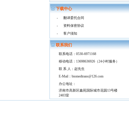
下载中心
-
翻译委托合同
-
资料保密协议
-
客户须知
联系我们
联系电话：0530-6971168
移动电话：13698636926（24小时服务）
联 系 人：赵先生
E-Mail：biomedtrans@126.com
办公地址：
济南市高新区鑫苑国际城市花园13号楼
2403室