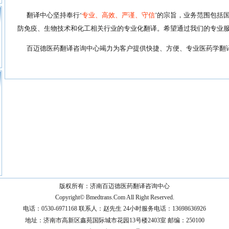
翻译中心坚持奉行‘
专业、高效、严谨、守信
’的宗旨，业务范围包括
防免疫、生物技术和化工相关行业的专业化翻译。希望通过我们的专业
百迈德医药翻译咨询中心竭力为客户提供快捷、方便、专业医药学翻
版权所有：济南百迈德医药翻译咨询中心
Copyright©
Bmedtrans.Com
All Right Reserved.
电话：0530-6971168 联系人：赵先生 24小时服务电话：13698636926
地址：济南市高新区鑫苑国际城市花园13号楼2403室 邮编：250100