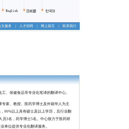
论文服务
|
人才招聘
|
网上留言
|
联系我们
化工、保健食品等专业化笔译的翻译中心。
译专家、教授、医药学博士及外籍华人为主
，90%以上具有硕士及以上学历，且行业翻
人员3名，药学博士5名。中心致力于医药研
事业单位提供专业化翻译服务。