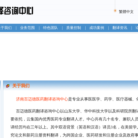
繁體中文
关于我们
|
业务范围
|
特色团队
|
质量控制
|
成功案例
|
翻译资讯
|
关于我们
济南百迈德医药翻译咨询中心
是专业从事医医学、药学、医疗器械、
百迈德医药翻译咨询中心以山东大学、华中科技大学以及科研院所翻
要依托，云集国内优秀医药专业翻译人才。中心共有几十名专、兼职人员
译经历均在三年以上。其中双语背景（英语和汉语）译员3名，在美留学
究论文和新药注册资料翻译，为跨国企业、医药研发和注册企业及政府