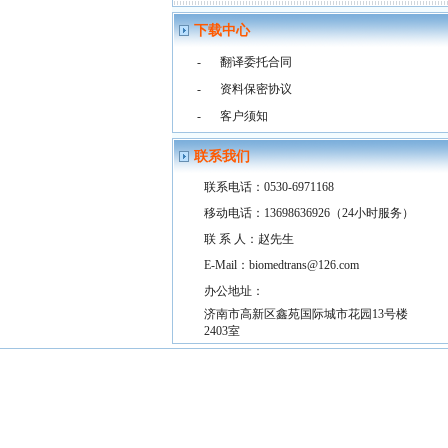
下载中心
-
翻译委托合同
-
资料保密协议
-
客户须知
联系我们
联系电话：0530-6971168
移动电话：13698636926（24小时服务）
联 系 人：赵先生
E-Mail：biomedtrans@126.com
办公地址：
济南市高新区鑫苑国际城市花园13号楼
2403室