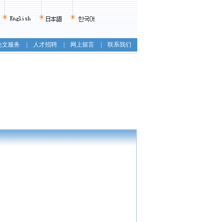
论文服务
|
人才招聘
|
网上留言
|
联系我们