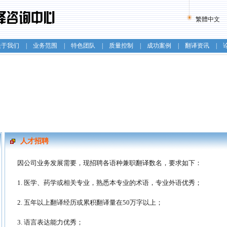
繁體中文
关于我们
|
业务范围
|
特色团队
|
质量控制
|
成功案例
|
翻译资讯
|
人才招聘
因公司业务发展需要，现招聘各语种兼职翻译数名，要求如下：
1. 医学、药学或相关专业，熟悉本专业的术语，专业外语优秀；
2. 五年以上翻译经历或累积翻译量在50万字以上；
3. 语言表达能力优秀；